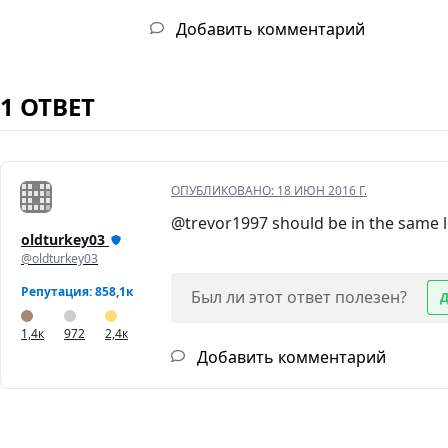
Добавить комментарий
1 ОТВЕТ
ОПУБЛИКОВАНО:
18 ИЮН 2016 Г.
@trevor1997 should be in the same 
oldturkey03
@oldturkey03
Репутация: 858,1к
Был ли этот ответ полезен?
1,4к
972
2,4к
Добавить комментарий