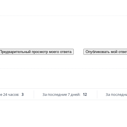
Предварительный просмотр моего ответа
Опубликовать мой отве
е 24 часов:
3
За последние 7 дней:
12
За последни