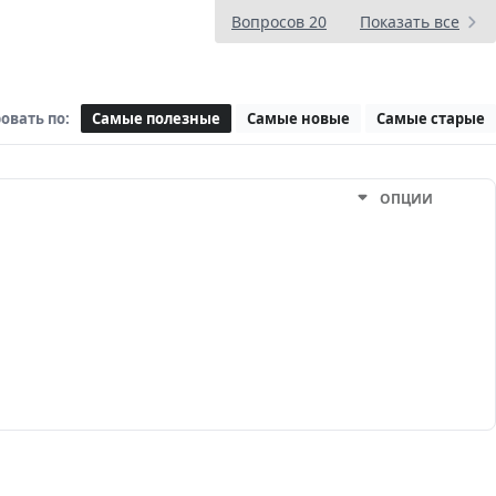
Вопросов 20
Показать все
овать по:
Самые полезные
Самые новые
Самые старые
ОПЦИИ