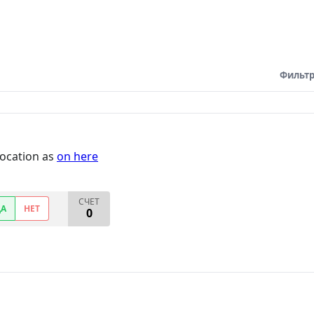
Фильтр
location as
on here
СЧЕТ
ДА
НЕТ
0