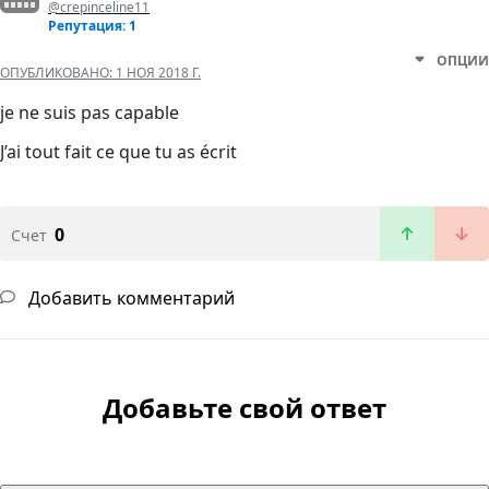
@crepinceline11
Репутация: 1
ОПЦИИ
ОПУБЛИКОВАНО:
1 НОЯ 2018 Г.
je ne suis pas capable
J’ai tout fait ce que tu as écrit
0
Счет
Добавить комментарий
Добавьте свой ответ