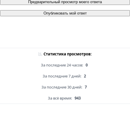
Предварительный просмотр моего ответа
Опубликовать мой ответ
Статистика просмотров:
За последние 24 часов:
0
За последние 7 дней:
2
За последние 30 дней:
7
За всё время:
943