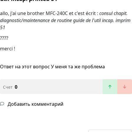
allo, j'ai une brother MFC-240C et c'est écrit :
consul chapit.
diagnostic/maintenance de routine guide de l'util incap. imprim
51
????
merci !
Ответ на этот вопрос
У меня та же проблема
0
Счет
Добавить комментарий