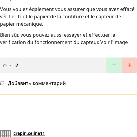
Vous voulez également vous assurer que vous avez effacé
vérifier tout le papier de la confiture et le capteur de
papier mécanique.
Bien sûr, vous pouvez aussi essayer et effectuer la
vérification du fonctionnement du capteur. Voir l'image
2
Счет
Добавить комментарий
crepin.celine11