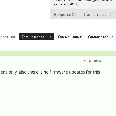
camera is 2013.
Вопросов 20
Показать все
овать по:
Самые полезные
Самые новые
Самые старые
ОПЦИИ
lens only, also there is no firmware updates for this