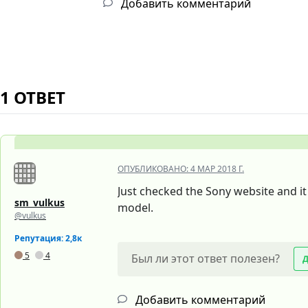
Добавить комментарий
1 ОТВЕТ
ОПУБЛИКОВАНО:
4 МАР 2018 Г.
Just checked the Sony website and it 
sm_vulkus
model.
@vulkus
Репутация: 2,8к
5
4
Был ли этот ответ полезен?
Добавить комментарий