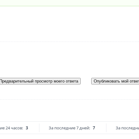
Предварительный просмотр моего ответа
Опубликовать мой отве
ие 24 часов:
3
За последние 7 дней:
7
За последни