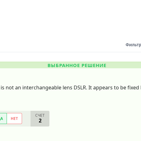
Фильтр
ВЫБРАННОЕ РЕШЕНИЕ
is not an interchangeable lens DSLR. It appears to be fixed 
СЧЕТ
ДА
НЕТ
2