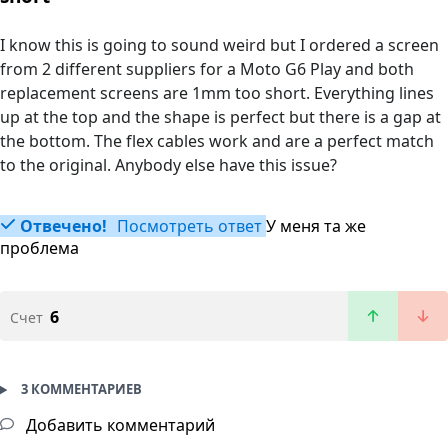
I know this is going to sound weird but I ordered a screen
from 2 different suppliers for a Moto G6 Play and both
replacement screens are 1mm too short. Everything lines
up at the top and the shape is perfect but there is a gap at
the bottom. The flex cables work and are a perfect match
to the original. Anybody else have this issue?
Отвечено!
Посмотреть ответ
У меня та же
проблема
6
Счет
3 КОММЕНТАРИЕВ
Добавить комментарий