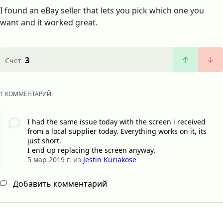
I found an eBay seller that lets you pick which one you
want and it worked great.
3
Счет
1 КОММЕНТАРИЙ:
I had the same issue today with the screen i received
from a local supplier today. Everything works on it, its
just short.
I end up replacing the screen anyway.
5 мар 2019 г.
из
Jestin Kuriakose
Добавить комментарий