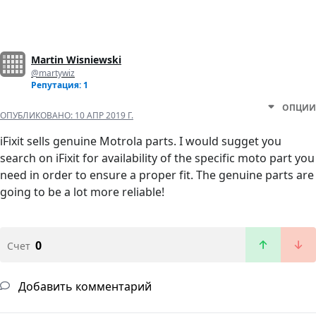
Martin Wisniewski
@martywiz
Репутация: 1
ОПЦИИ
ОПУБЛИКОВАНО:
10 АПР 2019 Г.
iFixit sells genuine Motrola parts. I would sugget you
search on iFixit for availability of the specific moto part you
need in order to ensure a proper fit. The genuine parts are
going to be a lot more reliable!
0
Счет
Добавить комментарий