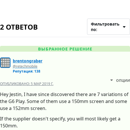
Фильтровать
2 ОТВЕТОВ
по:
ВЫБРАННОЕ РЕШЕНИЕ
brentongraber
@retechmobile
Репутация: 138
ОПЦИИ
ОПУБЛИКОВАНО:
5 МАР 2019 Г.
Hey Jestin, I have since discovered there are 7 variations of
the G6 Play. Some of them use a 150mm screen and some
use a 152mm screen.
If the supplier doesn't specify, you will most likely get a
150mm.