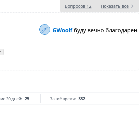
Вопросов 12
Показать все
GWoolf
буду вечно благодарен.
т
ие 30 дней:
25
За всё время:
332