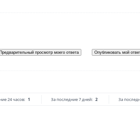
Предварительный просмотр моего ответа
Опубликовать мой отве
ние 24 часов:
1
За последние 7 дней:
2
За последн