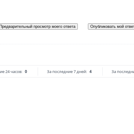
Предварительный просмотр моего ответа
Опубликовать мой отве
ие 24 часов:
0
За последние 7 дней:
4
За последни