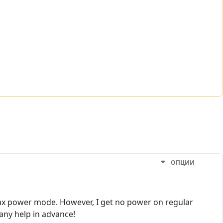
ОПЦИИ
n max power mode. However, I get no power on regular
 any help in advance!