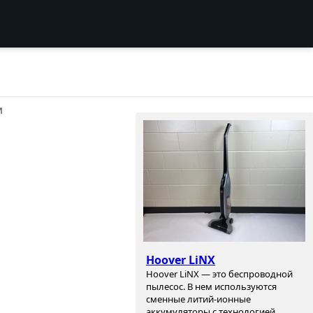
И
Hoover LiNX
Hoover LiNX — это беспроводной
пылесос. В нем используются
сменные литий-ионные
аккумуляторы с технологией