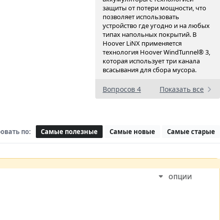
защиты от потери мощности, что
позволяет использовать
устройство где угодно и на любых
типах напольных покрытий. В
Hoover LiNX применяется
технология Hoover WindTunnel® 3,
которая использует три канала
всасывания для сбора мусора.
Вопросов 4
Показать все
овать по:
Самые полезные
Самые новые
Самые старые
ОПЦИИ