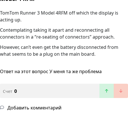
TomTom Runner 3 Model 4RFM off which the display is
acting up.
Contemplating taking it apart and reconnecting all
connectors in a “re-seating of connectors” approach.
However, can’t even get the battery disconnected from
what seems to be a plug on the main board.
Ответ на этот вопрос
У меня та же проблема
0
Счет
Добавить комментарий