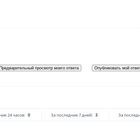
Предварительный просмотр моего ответа
Опубликовать мой отве
ние 24 часов:
0
За последние 7 дней:
3
За последн