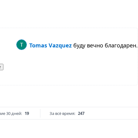
Tomas Vazquez
буду вечно благодарен.
т
ие 30 дней:
19
За всё время:
247