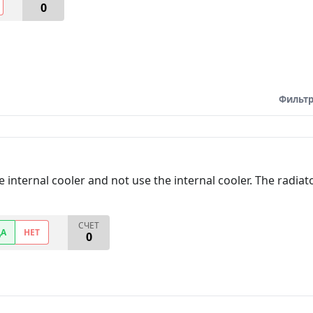
0
Фильтр
 internal cooler and not use the internal cooler. The radiato
СЧЕТ
ДА
НЕТ
0