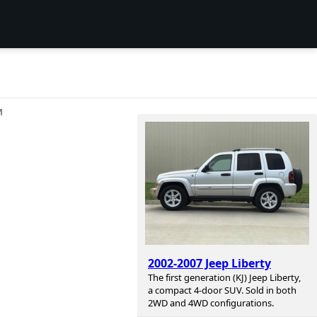
И
2002-2007 Jeep Liberty
The first generation (KJ) Jeep Liberty,
a compact 4-door SUV. Sold in both
2WD and 4WD configurations.