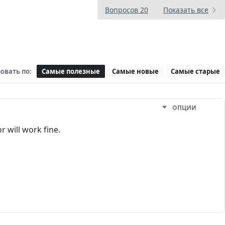
Вопросов 20
Показать все
овать по:
Самые полезные
Самые новые
Самые старые
ОПЦИИ
r will work fine.