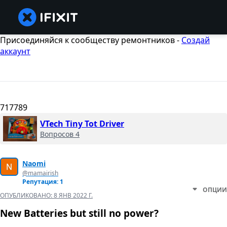
Присоединяйся к сообществу ремонтников -
Создай
аккаунт
717789
VTech Tiny Tot Driver
Вопросов 4
Naomi
@mamairish
Репутация: 1
ОПЦИИ
ОПУБЛИКОВАНО:
8 ЯНВ 2022 Г.
New Batteries but still no power?