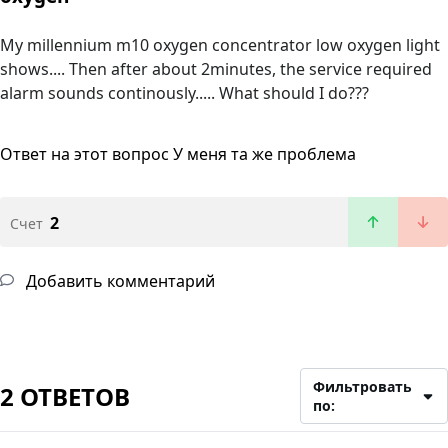
My millennium m10 oxygen concentrator low oxygen light
shows.... Then after about 2minutes, the service required
alarm sounds continously..... What should I do???
Ответ на этот вопрос
У меня та же проблема
2
Счет
Добавить комментарий
Фильтровать
2 ОТВЕТОВ
по: