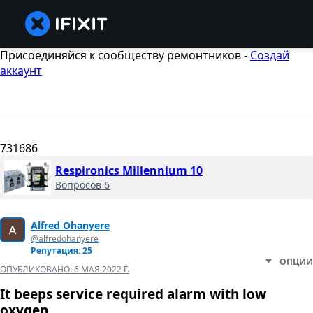
Присоединяйся к сообществу ремонтников -
Создай
аккаунт
731686
Respironics Millennium 10
Вопросов 6
Alfred Ohanyere
@alfredohanyere
Репутация: 25
ОПЦИИ
ОПУБЛИКОВАНО:
6 МАЯ 2022 Г.
It beeps service required alarm with low
oxygen