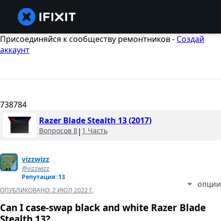
Присоединяйся к сообществу ремонтников -
Создай
аккаунт
738784
Razer Blade Stealth 13 (2017)
Вопросов 8
|
1 Часть
vizzwizz
@vizzwizz
Репутация: 13
ОПЦИИ
ОПУБЛИКОВАНО:
2 ИЮЛ 2022 Г.
Can I case-swap black and white Razer Blade
Stealth 13?