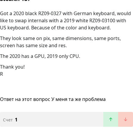
Got a 2020 black RZ09-0327 with German keyboard, would
like to swap internals with a 2019 white RZ09-03100 with
US keyboard. Because of the color and keyboard.
They look same on pix, same dimensions, same ports,
screen has same size and res.
The 2020 has a GPU, 2019 only CPU.
Thank you!
R
Ответ на этот вопрос
У меня та же проблема
1
Счет