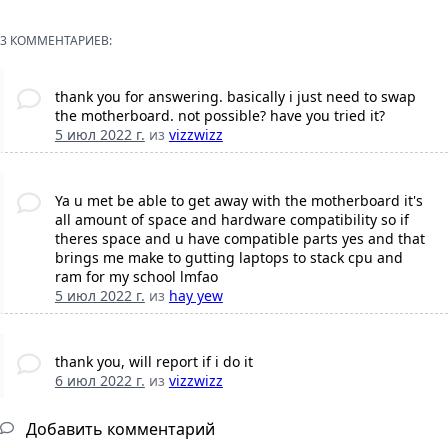
3 КОММЕНТАРИЕВ:
thank you for answering. basically i just need to swap
the motherboard. not possible? have you tried it?
5 июл 2022 г.
из
vizzwizz
Ya u met be able to get away with the motherboard it's
all amount of space and hardware compatibility so if
theres space and u have compatible parts yes and that
brings me make to gutting laptops to stack cpu and
ram for my school lmfao
5 июл 2022 г.
из
hay yew
thank you, will report if i do it
6 июл 2022 г.
из
vizzwizz
Добавить комментарий