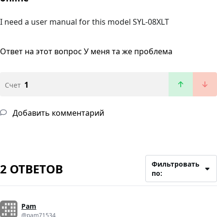
I need a user manual for this model SYL-08XLT
Ответ на этот вопрос
У меня та же проблема
1
Счет
Добавить комментарий
Фильтровать
2 ОТВЕТОВ
по:
Pam
@pam71534