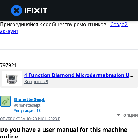
Присоединяйся к сообществу ремонтников -
Создай
аккаунт
797921
4 Function Diamond Microdermabrasion Unit SLY-08XLT. NV-07D
Вопросов 9
Shanette Seipt
@shanetteseipt
Репутация: 13
ОПЦИИ
ОПУБЛИКОВАНО:
20 ИЮН 2023 Г.
Do you have a user manual for this machine
online