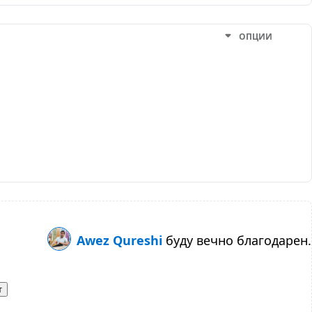
ОПЦИИ
Awez Qureshi
буду вечно благодарен.
т