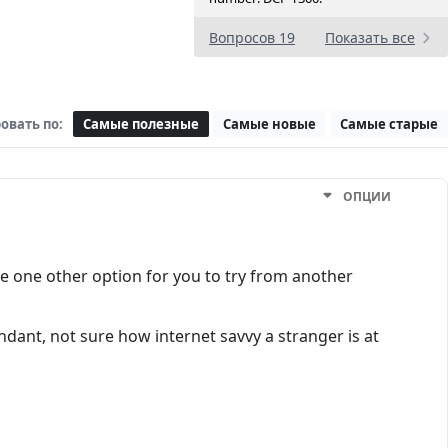
Вопросов 19
Показать все
овать по:
Самые полезные
Самые новые
Самые старые
ОПЦИИ
ve one other option for you to try from another
undant, not sure how internet savvy a stranger is at