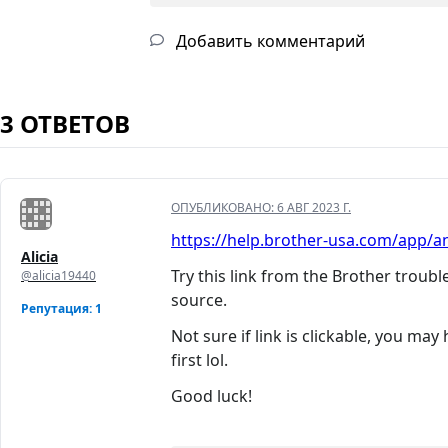
Добавить комментарий
3 ОТВЕТОВ
ОПУБЛИКОВАНО:
6 АВГ 2023 Г.
https://help.brother-usa.com/app/an
Alicia
Try this link from the Brother troub
@alicia19440
source.
Репутация: 1
Not sure if link is clickable, you ma
first lol.
Good luck!