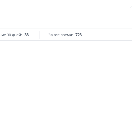
ние 30 дней:
38
За всё время:
723