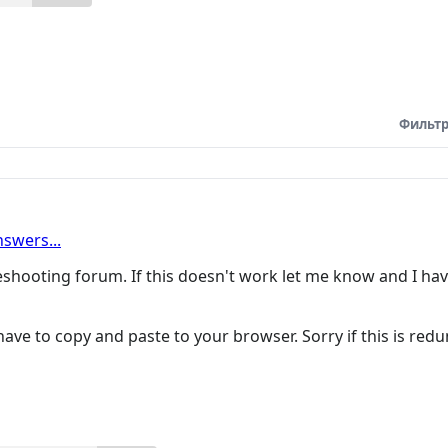
Фильтр
swers...
leshooting forum. If this doesn't work let me know and I ha
y have to copy and paste to your browser. Sorry if this is red