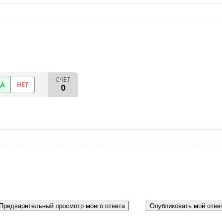
СЧЕТ
ДА
НЕТ
0
Предварительный просмотр моего ответа
Опубликовать мой отве