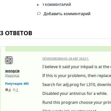
1 КОММЕНТАРИЙ
Добавить комментарий
3 ОТВЕТОВ
ОПУБЛИКОВАНО:
28 АВГ 2023 Г.
I believe it said your inkpad is at th
wongcie
If this is your problems, then replace
@wongcie
Репутация: 485
Search for adj.prog for L310, downlo
4
1
Disabled your antivirus for a while.
Rund this program choose your print