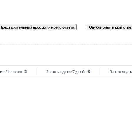
Предварительный просмотр моего ответа
Опубликовать мой отве
ие 24 часов:
2
За последние 7 дней:
9
За последни