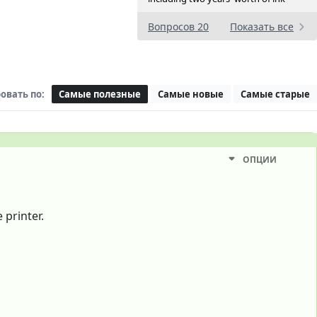
Вопросов 20
Показать все
овать по:
Самые полезные
Самые новые
Самые старые
ОПЦИИ
 printer.