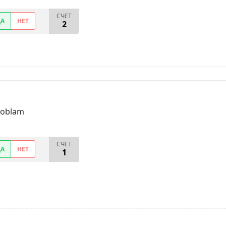
СЧЕТ
ДА
НЕТ
2
problam
СЧЕТ
ДА
НЕТ
1