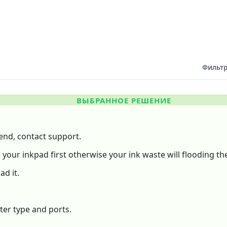
Фильтр
ВЫБРАННОЕ РЕШЕНИЕ
e end, contact support.
 your inkpad first otherwise your ink waste will flooding the
ad it.
er type and ports.