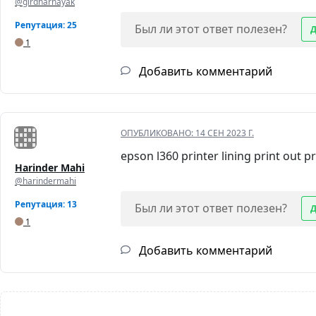
@girdharnayak
Репутация: 25
Был ли этот ответ полезен?
1
Добавить комментарий
ОПУБЛИКОВАНО:
14 СЕН 2023 Г.
epson l360 printer lining print out 
Harinder Mahi
@harindermahi
Репутация: 13
Был ли этот ответ полезен?
1
Добавить комментарий