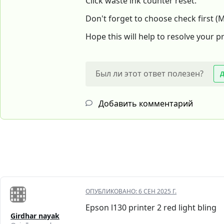
Click waste ink counter reset.
Don't forget to choose check first (M
Hope this will help to resolve your 
Был ли этот ответ полезен?
Добавить комментарий
ОПУБЛИКОВАНО:
6 СЕН 2025 Г.
Epson l130 printer 2 red light bling
Girdhar nayak