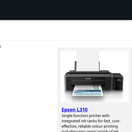
И
Epson L310
Single-function printer with
integrated ink tanks for fast, cost-
effective, reliable colour printing
including two years' worth of ink