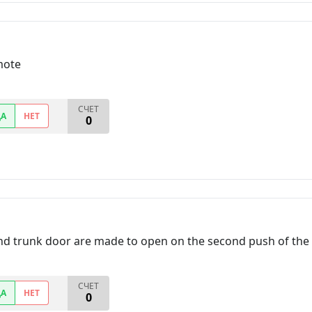
mote
СЧЕТ
ДА
НЕТ
0
 and trunk door are made to open on the second push of the
СЧЕТ
ДА
НЕТ
0