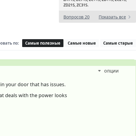
ZD21S, ZC31S.
Вопросов 20
Показать все
овать по:
Самые полезные
Самые новые
Самые старые
ОПЦИИ
r in your door that has issues.
at deals with the power looks