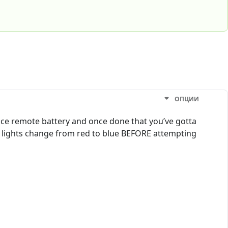
ОПЦИИ
lace remote battery and once done that you’ve gotta
ion lights change from red to blue BEFORE attempting