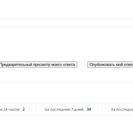
Предварительный просмотр моего ответа
Опубликовать мой отве
е 24 часов:
2
За последние 7 дней:
34
За последни