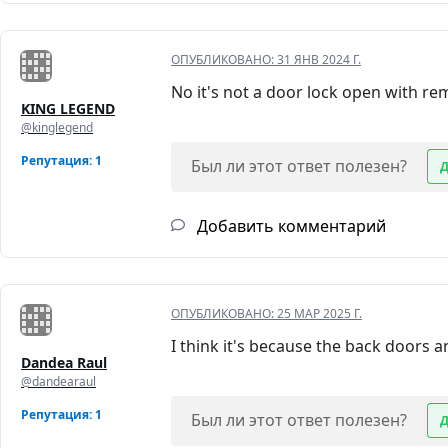
ОПУБЛИКОВАНО:
31 ЯНВ 2024 Г.
No it's not a door lock open with re
KING LEGEND
@kinglegend
Репутация: 1
Был ли этот ответ полезен?
Добавить комментарий
ОПУБЛИКОВАНО:
25 МАР 2025 Г.
I think it's because the back doors
Dandea Raul
@dandearaul
Репутация: 1
Был ли этот ответ полезен?