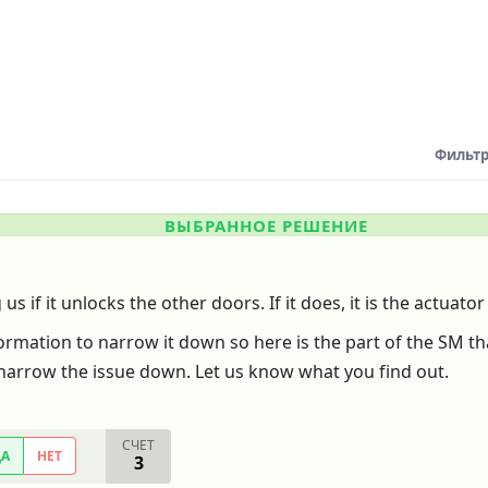
Фильтр
ВЫБРАННОЕ РЕШЕНИЕ
 us if it unlocks the other doors. If it does, it is the actuato
rmation to narrow it down so here is the part of the SM th
narrow the issue down. Let us know what you find out.
СЧЕТ
ДА
НЕТ
3