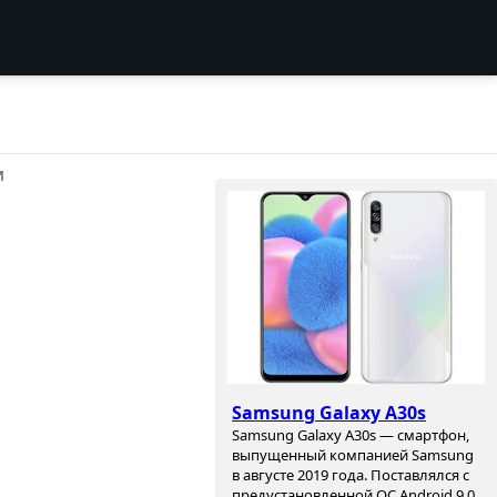
И
Samsung Galaxy A30s
Samsung Galaxy A30s — смартфон,
выпущенный компанией Samsung
в августе 2019 года. Поставлялся с
предустановленной ОС Android 9.0