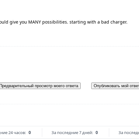
ould give you MANY possibilities. starting with a bad charger.
Предварительный просмотр моего ответа
Опубликовать мой отве
ние 24 часов:
0
За последние 7 дней:
0
За послед