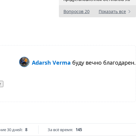
Вопросов 20
Показать все
Adarsh Verma
буду вечно благодарен.
т
ние 30 дней:
8
За всё время:
145