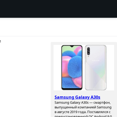
И
Samsung Galaxy A30s
Samsung Galaxy A30s — смартфон,
выпущенный компанией Samsung
в августе 2019 года. Поставлялся с
предустановленной ОС Android 9.0