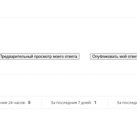
Предварительный просмотр моего ответа
Опубликовать мой отве
ние 24 часов:
0
За последние 7 дней:
1
За послед