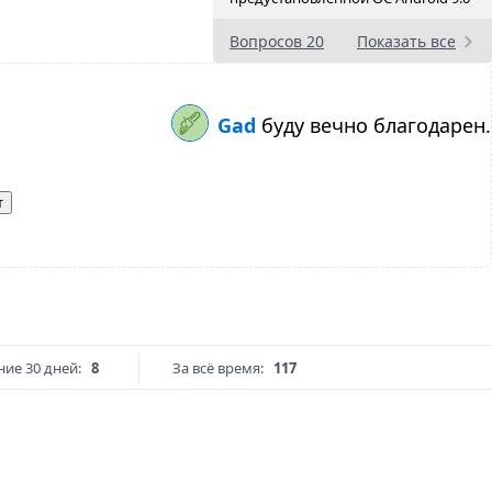
Вопросов 20
Показать все
Gad
буду вечно благодарен.
т
ние 30 дней:
8
За всё время:
117