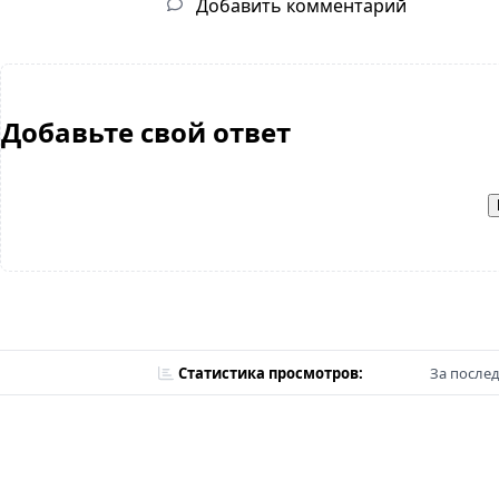
Добавить комментарий
Добавьте свой ответ
Статистика просмотров:
За послед