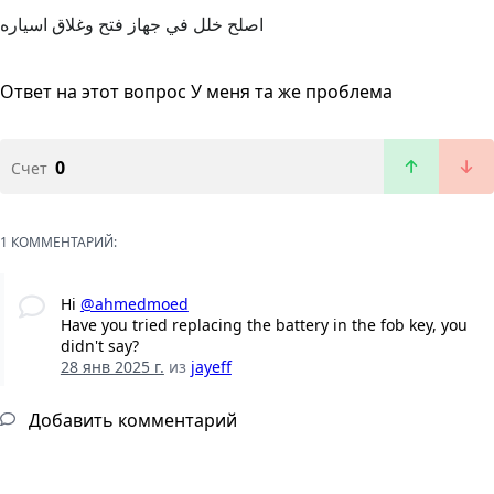
اصلح خلل في جهاز فتح وغلاق اسياره
Ответ на этот вопрос
У меня та же проблема
0
Счет
1 КОММЕНТАРИЙ:
Hi
@ahmedmoed
Have you tried replacing the battery in the fob key, you
didn't say?
28 янв 2025 г.
из
jayeff
Добавить комментарий