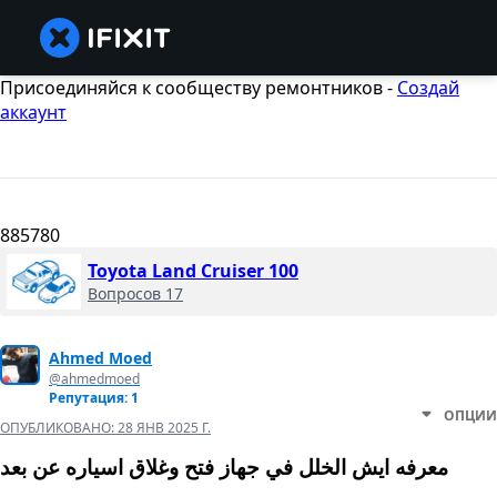
Присоединяйся к сообществу ремонтников -
Создай
аккаунт
885780
Toyota Land Cruiser 100
Вопросов 17
Ahmed Moed
@ahmedmoed
Репутация: 1
ОПЦИИ
ОПУБЛИКОВАНО:
28 ЯНВ 2025 Г.
معرفه ايش الخلل في جهاز فتح وغلاق اسياره عن بعد