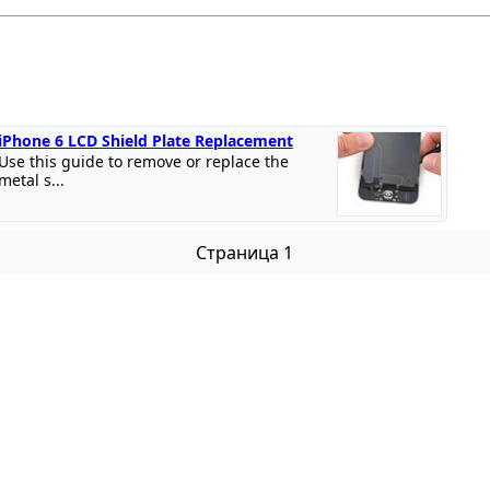
iPhone 6 LCD Shield Plate Replacement
Use this guide to remove or replace the
metal s...
Страница 1