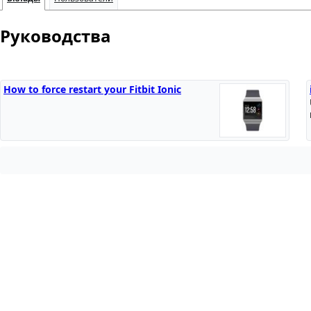
Руководства
How to force restart your Fitbit Ionic