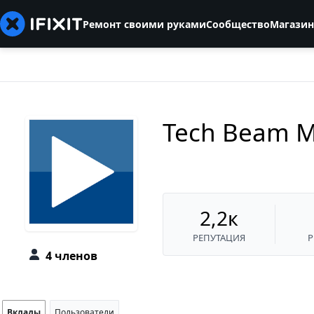
Ремонт своими руками
Сообщество
Магазин
Tech Beam M
2,2к
РЕПУТАЦИЯ
4 членов
Вклады
Пользователи