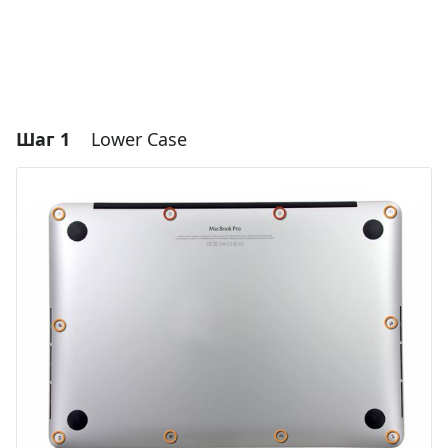
Шаг 1
Lower Case