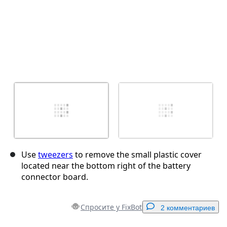
Use
tweezers
to remove the small plastic cover
located near the bottom right of the battery
connector board.
Спросите у FixBot
2 комментариев