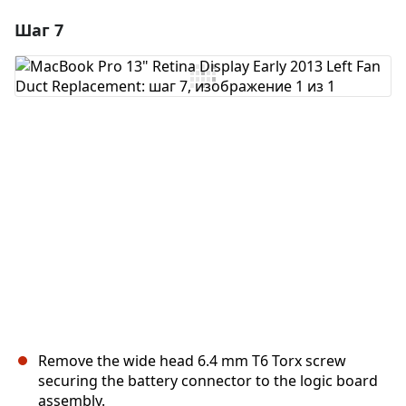
Шаг 7
Добавить комментарий
Добавить комментарий
Отмена
Оставить комментарий
Remove the wide head 6.4 mm T6 Torx screw
securing the battery connector to the logic board
assembly.