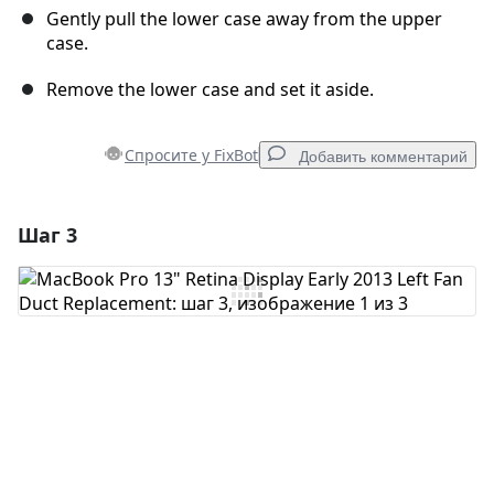
Gently pull the lower case away from the upper
case.
Remove the lower case and set it aside.
Спросите у FixBot
Добавить комментарий
Шаг 3
Добавить комментарий
Добавить комментарий
Отмена
Оставить комментарий