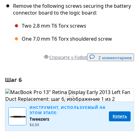
Remove the following screws securing the battery
connector board to the logic board:
Two 2.8 mm T6 Torx screws
One 7.0 mm T6 Torx shouldered screw
Спросите у FixBot
2 комментариев
Шаг 6
Добавить комментарий
Добавить комментарий
ИНСТРУМЕНТ, ИСПОЛЬЗУЕМЫЙ НА
ЭТОМ ЭТАПЕ:
Купить
Tweezers
Отмена
Оставить комментарий
$4.99