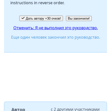
instructions in reverse order.
Отмена
Оставить комментарий
Дать автору +30 очков!
Вы закончили!
Отменить: Я не выполнил это руководство.
Еще один человек закончил это руководство.
Автор
с
2 другими участниками