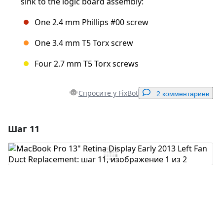
sink to the logic board assembly:
One 2.4 mm Phillips #00 screw
One 3.4 mm T5 Torx screw
Four 2.7 mm T5 Torx screws
Спросите у FixBot
2 комментариев
Шаг 11
Добавить комментарий
Добавить комментарий
Отмена
Оставить комментарий