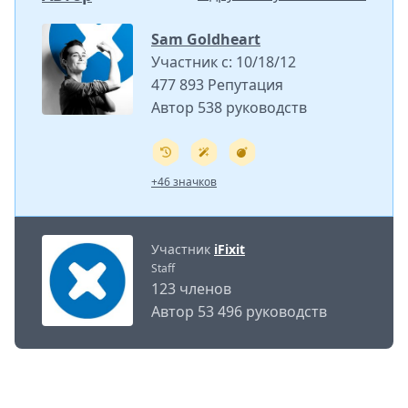
Sam Goldheart
Участник с: 10/18/12
477 893 Репутация
Автор 538 руководств
+46 значков
Участник
iFixit
Staff
123 членов
Автор 53 496 руководств