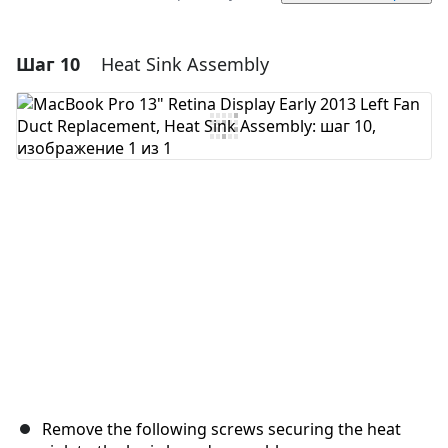
Шаг 10
Heat Sink Assembly
Добавить комментарий
Добавить комментарий
Отмена
Оставить комментарий
Remove the following screws securing the heat