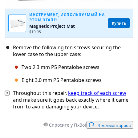
ИНСТРУМЕНТ, ИСПОЛЬЗУЕМЫЙ НА
ЭТОМ ЭТАПЕ:
Купить
Magnetic Project Mat
$19.95
Remove the following ten screws securing the
lower case to the upper case:
Two 2.3 mm P5 Pentalobe screws
Eight 3.0 mm P5 Pentalobe screws
Throughout this repair,
keep track of each screw
and make sure it goes back exactly where it came
from to avoid damaging your device.
Спросите у FixBot
4 комментариев