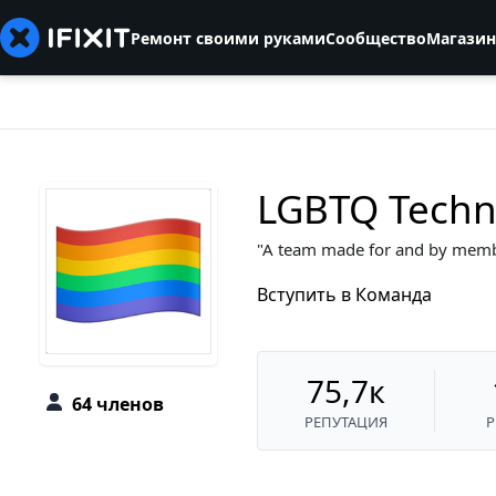
Ремонт своими руками
Сообщество
Магазин
LGBTQ Techn
A team made for and by mem
Вступить в Команда
75,7к
64 членов
РЕПУТАЦИЯ