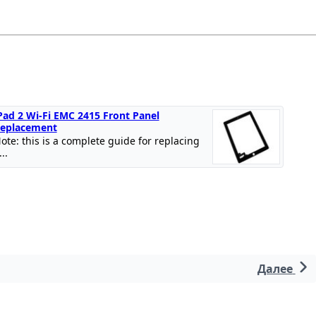
Pad 2 Wi-Fi EMC 2415 Front Panel
eplacement
ote: this is a complete guide for replacing
...
Далее