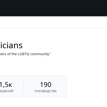
icians
bers of the LGBTQ community
1,5к
190
РЕШЕНИЙ
РУКОВОДСТВА