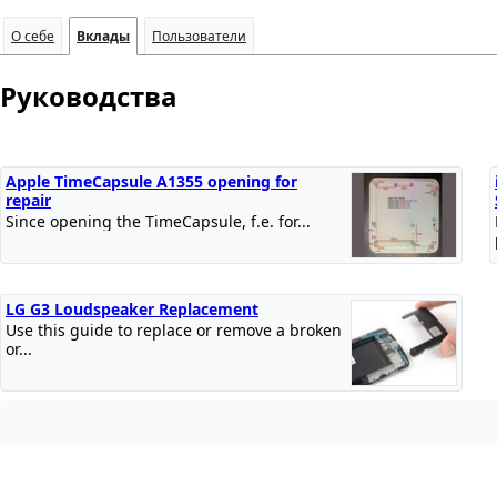
О себе
Вклады
Пользователи
Руководства
Apple TimeCapsule A1355 opening for
repair
Since opening the TimeCapsule, f.e. for...
LG G3 Loudspeaker Replacement
Use this guide to replace or remove a broken
or...