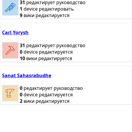
31
редактирует руководство
1
device редактировать
9
вики редактируется
Carl Yorysh
31
редактирует руководство
0
device редактируется
10
вики редактируется
Sanat Sahasrabudhe
0
редактирует руководство
0
device редактируется
2
вики редактируется