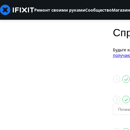
Ремонт своими руками
Сообщество
Магазин
Сп
Будьте 
получаю
1
2