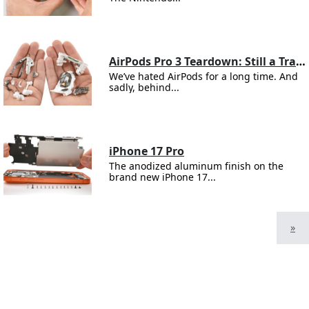
AirPods Pro 3 Teardown: Still a Tragedy
We’ve hated AirPods for a long time. And
sadly, behind...
iPhone 17 Pro
The anodized aluminum finish on the
brand new iPhone 17...
»