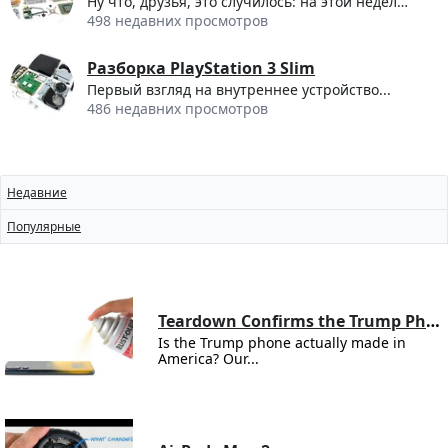
Ну что, друзья, это случилось: на этой неделе...
498 недавних просмотров
Разборка PlayStation 3 Slim
Первый взгляд на внутреннее устройство...
486 недавних просмотров
Недавние
Популярные
Teardown Confirms the Trump Phone Is a Gold-Painted HTC U24 Pro
Is the Trump phone actually made in
America? Our...