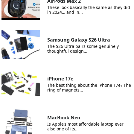
AirPods Max 2
These look basically the same as they did
in 2024… and in...
Samsung Galaxy S26 Ultra
The S26 Ultra pairs some genuinely
thoughtful design...
iPhone 17e
The best thing about the iPhone 17e? The
ring of magnets...
MacBook Neo
Is Apple’s most affordable laptop ever
also one of its...