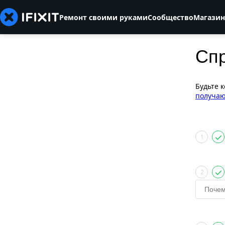
Ремонт своими руками
Сообщество
Магазин
Сп
Будьте 
получаю
1
2