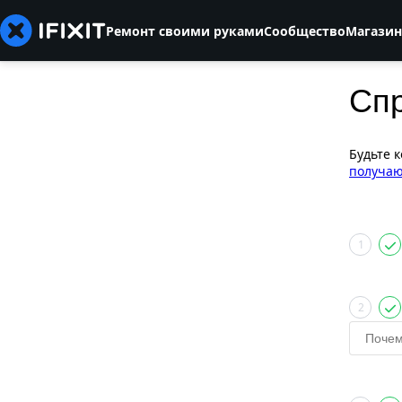
Ремонт своими руками
Сообщество
Магазин
Сп
Будьте 
получаю
1
2