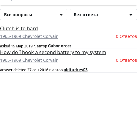
Все вопросы
Без ответа
Clutch is to hard
1965-1969 Chevrolet Corvair
0 Ответов
Gabor orosz
asked
19 мар 2019 г.
автор
How do I hook a second battery to my system
1965-1969 Chevrolet Corvair
0 Ответов
oldturkey03
answer deleted
27 сен 2016 г.
автор