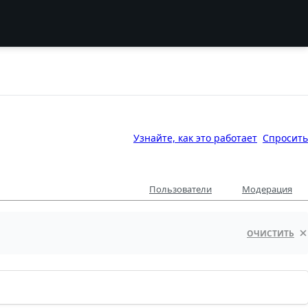
Узнайте, как это работает
Спросить
Пользователи
Модерация
ОЧИСТИТЬ