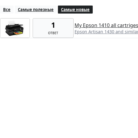
Все
Самые полезные
Самые новые
1
My Epson 1410 all cartrige
Epson Artisan 1430 and simila
ОТВЕТ