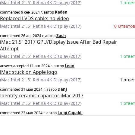
iMac Intel 21.5" Retina 4K Display (2017)
1 ответ
Kaden
commented
9 сен 2024 г.
автор
Replaced LVDS cable; no video
iMac Intel 21.5" Retina 4K Display (2017)
0 Ответов
Zach
commented
26 авг 2024 г.
автор
iMac 21.5" 2017 GPU/Display Issue After Bad Repair
Attempt
iMac Intel 21.5" Retina 4K Display (2017)
1 ответ
Leon
answer accepted
11 авг 2024 г.
автор
iMac stuck on Apple logo
iMac Intel 21.5" Retina 4K Display (2017)
1 ответ
DanJ
commented
31 мая 2024 г.
автор
Identify ceramic capacitor iMac 2017
iMac Intel 21.5" Retina 4K Display (2017)
1 ответ
Luigi Capaldi
commented
23 мая 2024 г.
автор