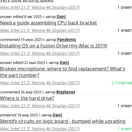
iMac Intel 21.5" Retina 4K Display (2017)
1 ответ
DanJ
answer edited
8 авг 2025 г.
автор
Need a guide assembling CPU back bracket
iMac Intel 21.5" Retina 4K Display (2017)
1 ответ
Pandemic
commented
19 июн 2025 г.
автор
Installing OS on a Fusion Drive (my iMac is 2019)
iMac Intel 21.5" Retina 4K Display (2017)
1 ответ
DanJ
answer edited
22 мая 2025 г.
автор
Broken microphone, where to find replacement? What's
the part number?
iMac Intel 21.5" Retina 4K Display (2017)
2 Ответов
Bigplanes
commented
26 мар 2025 г.
автор
Where is the hard drive?
iMac Intel 21.5" Retina 4K Display (2017)
1 ответ
DanJ
answered
18 мар 2025 г.
автор
Identify circuits on logic board - bumped while ugrading
iMac Intel 21.5" Retina 4K Display (2017)
1 ответ