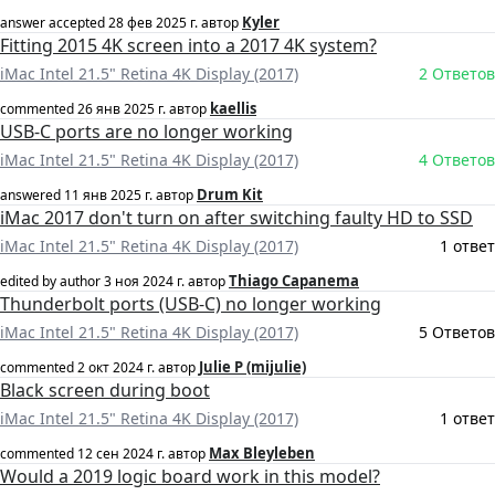
Kyler
answer accepted
28 фев 2025 г.
автор
Fitting 2015 4K screen into a 2017 4K system?
iMac Intel 21.5" Retina 4K Display (2017)
2 Ответов
kaellis
commented
26 янв 2025 г.
автор
USB-C ports are no longer working
iMac Intel 21.5" Retina 4K Display (2017)
4 Ответов
Drum Kit
answered
11 янв 2025 г.
автор
iMac 2017 don't turn on after switching faulty HD to SSD
iMac Intel 21.5" Retina 4K Display (2017)
1 ответ
Thiago Capanema
edited by author
3 ноя 2024 г.
автор
Thunderbolt ports (USB-C) no longer working
iMac Intel 21.5" Retina 4K Display (2017)
5 Ответов
Julie P (mijulie)
commented
2 окт 2024 г.
автор
Black screen during boot
iMac Intel 21.5" Retina 4K Display (2017)
1 ответ
Max Bleyleben
commented
12 сен 2024 г.
автор
Would a 2019 logic board work in this model?