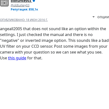
oldturkey03
@oldturkey03
Репутация: 858,1к
ОПЦИИ
ОПУБЛИКОВАНО:
18 ИЮН 2016 Г.
angeall2005 that does not sound like an option within the
settings. I just checked the manual and there is no
"negative" or inverted image option. This sounds like a bad
UV filter on your CCD sensor. Post some images from your
camera with your question so we can see what you see.
Use
this guide
for that.