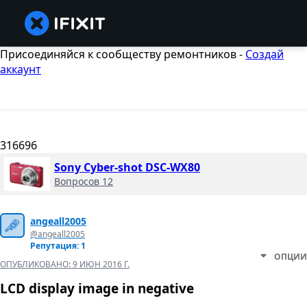
Присоединяйся к сообществу ремонтников -
Создай
аккаунт
316696
Sony Cyber-shot DSC-WX80
Вопросов 12
angeall2005
@angeall2005
Репутация: 1
ОПЦИИ
ОПУБЛИКОВАНО:
9 ИЮН 2016 Г.
LCD display image in negative