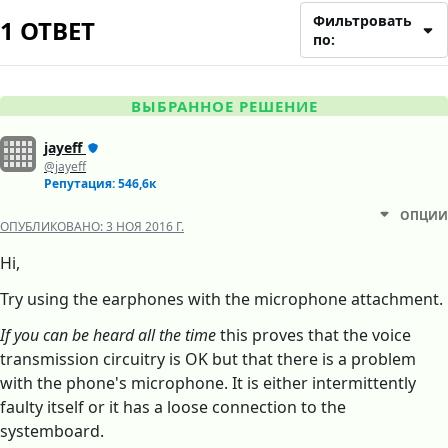
Фильтровать
1 ОТВЕТ
по:
ВЫБРАННОЕ РЕШЕНИЕ
jayeff
@jayeff
Репутация: 546,6к
ОПЦИИ
ОПУБЛИКОВАНО:
3 НОЯ 2016 Г.
Hi,
Try using the earphones with the microphone attachment.
If you can be heard all the time
this proves that the voice
transmission circuitry is OK but that there is a problem
with the phone's microphone. It is either intermittently
faulty itself or it has a loose connection to the
systemboard.