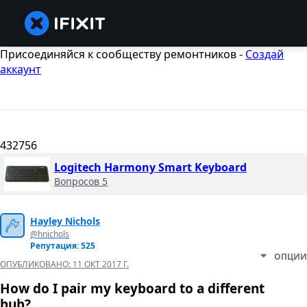
Присоединяйся к сообществу ремонтников -
Создай
аккаунт
432756
Logitech Harmony Smart Keyboard
Вопросов 5
Hayley Nichols
@hnichols
Репутация: 525
ОПЦИИ
ОПУБЛИКОВАНО:
11 ОКТ 2017 Г.
How do I pair my keyboard to a different
hub?