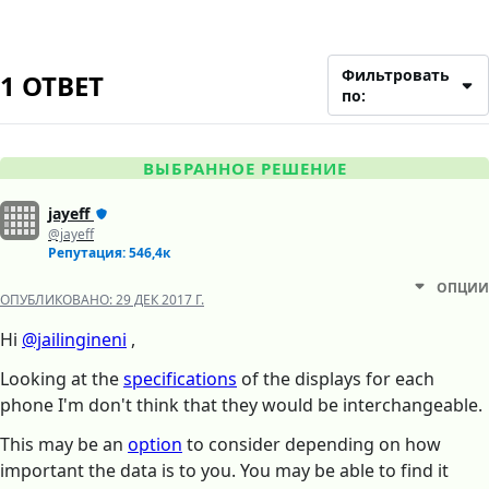
Фильтровать
1 ОТВЕТ
по:
ВЫБРАННОЕ РЕШЕНИЕ
jayeff
@jayeff
Репутация: 546,4к
ОПЦИИ
ОПУБЛИКОВАНО:
29 ДЕК 2017 Г.
Hi
@jailingineni
,
Looking at the
specifications
of the displays for each
phone I'm don't think that they would be interchangeable.
This may be an
option
to consider depending on how
important the data is to you. You may be able to find it