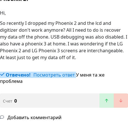
Hi,
So recently I dropped my Phoenix 2 and the lcd and
digitizer don't work anymore? All I need to do is recover
my data off the phone. USB debugging was also disabled. I
also have a phoenix 3 at home. I was wondering if the LG
Phoenix 2 and LG Phoenix 3 screens are interchangeable.
At least just to get my data off of it.
Отвечено!
Посмотреть ответ
У меня та же
проблема
0
Счет
Добавить комментарий