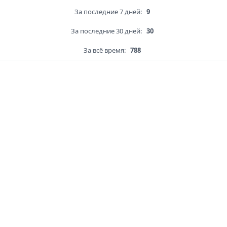
За последние 7 дней:
9
За последние 30 дней:
30
За всё время:
788