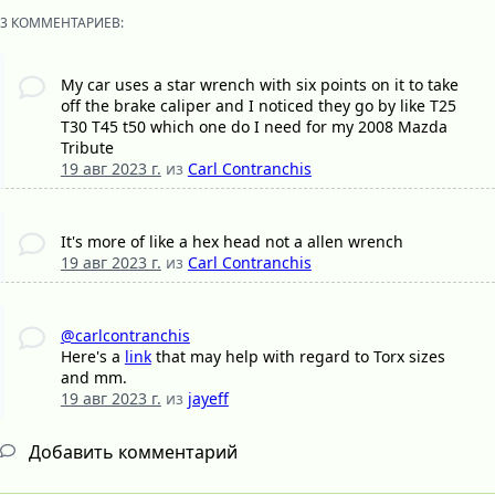
3 КОММЕНТАРИЕВ:
My car uses a star wrench with six points on it to take
off the brake caliper and I noticed they go by like T25
T30 T45 t50 which one do I need for my 2008 Mazda
Tribute
19 авг 2023 г.
из
Carl Contranchis
It's more of like a hex head not a allen wrench
19 авг 2023 г.
из
Carl Contranchis
@carlcontranchis
Here's a
link
that may help with regard to Torx sizes
and mm.
19 авг 2023 г.
из
jayeff
Добавить комментарий