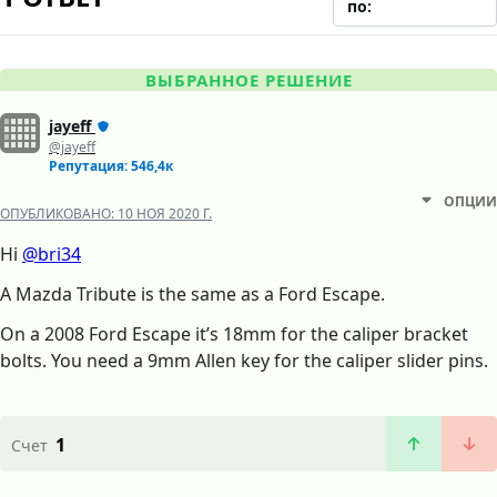
по:
ВЫБРАННОЕ РЕШЕНИЕ
jayeff
@jayeff
Репутация: 546,4к
ОПЦИИ
ОПУБЛИКОВАНО:
10 НОЯ 2020 Г.
Hi
@bri34
A Mazda Tribute is the same as a Ford Escape.
On a 2008 Ford Escape it’s 18mm for the caliper bracket
bolts. You need a 9mm Allen key for the caliper slider pins.
1
Счет