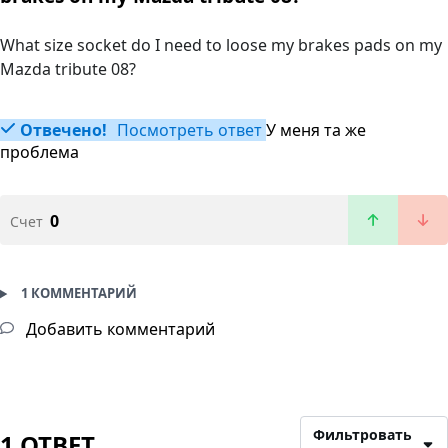
What size socket do I need to loose my brakes pads on my
Mazda tribute 08?
Отвечено!
Посмотреть ответ
У меня та же
проблема
0
Счет
1 КОММЕНТАРИЙ
Добавить комментарий
Фильтровать
1 ОТВЕТ