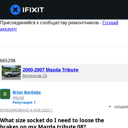
Присоединяйся к сообществу ремонтников -
Создай
аккаунт
665298
2000-2007 Mazda Tribute
Вопросов 20
Brian Bardalez
@bri34
Репутация: 1
ОПЦИИ
ОПУБЛИКОВАНО:
9 НОЯ 2020 Г.
What size socket do I need to loose the
brakes on my Mazda tribute 08?