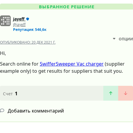
ВЫБРАННОЕ РЕШЕНИЕ
jayeff
@jayeff
Репутация: 546,6к
ОПЦИИ
ОПУБЛИКОВАНО:
20 ДЕК 2021 Г.
Hi,
Search online for
SwifferSweeper Vac charger
(supplier
example only) to get results for suppliers that suit you.
1
Счет
Добавить комментарий