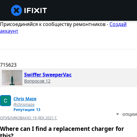
Присоединяйся к сообществу ремонтников -
Создай
аккаунт
715623
Swiffer SweeperVac
Вопросов 12
Chris Maze
@chrismaze
Репутация: 13
ОПЦИИ
ОПУБЛИКОВАНО:
19 ДЕК 2021 Г.
Where can I find a replacement charger for
this?