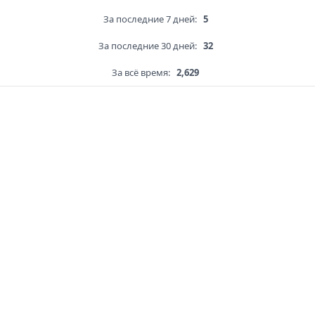
За последние 7 дней:
5
За последние 30 дней:
32
За всё время:
2,629