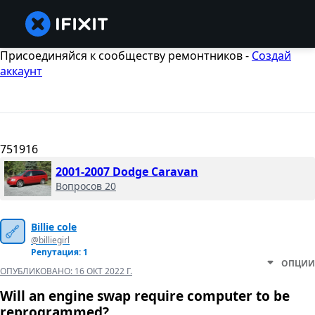
Присоединяйся к сообществу ремонтников -
Создай
аккаунт
751916
2001-2007 Dodge Caravan
Вопросов 20
Billie cole
@billiegirl
Репутация: 1
ОПЦИИ
ОПУБЛИКОВАНО:
16 ОКТ 2022 Г.
Will an engine swap require computer to be
reprogrammed?