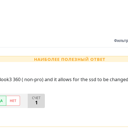
Фильтр
НАИБОЛЕЕ ПОЛЕЗНЫЙ ОТВЕТ
 Book3 360 ( non-pro) and it allows for the ssd to be change
СЧЕТ
ДА
НЕТ
1