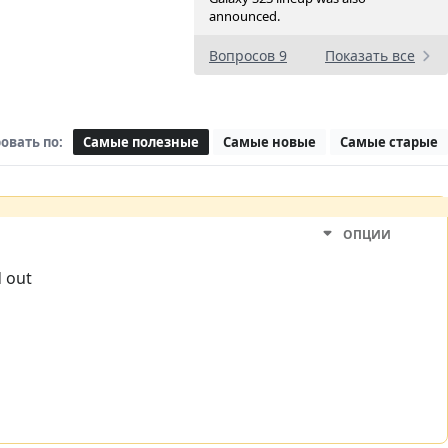
announced.
Вопросов 9
Показать все
овать по:
Самые полезные
Самые новые
Самые старые
ОПЦИИ
d out