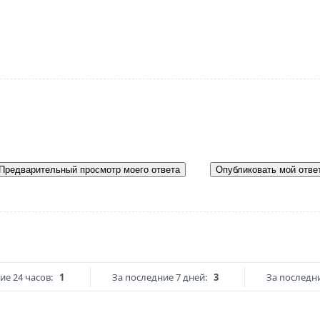
Предварительный просмотр моего ответа
Опубликовать мой отве
ие 24 часов:
1
За последние 7 дней:
3
За последни