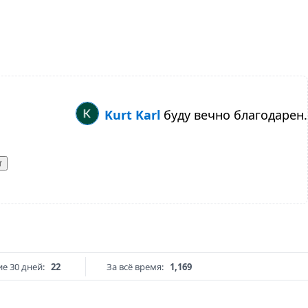
Kurt Karl
буду вечно благодарен.
т
е 30 дней:
22
За всё время:
1,169