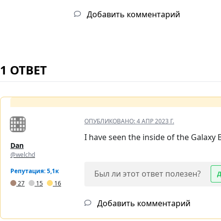
Добавить комментарий
1 ОТВЕТ
ОПУБЛИКОВАНО:
4 АПР 2023 Г.
I have seen the inside of the Galaxy
Dan
@welchd
Репутация: 5,1к
Был ли этот ответ полезен?
27
15
16
Добавить комментарий