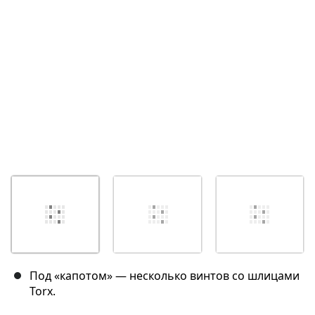
Отмена
Оставить комментарий
Под «капотом» — несколько винтов со шлицами
Torx.