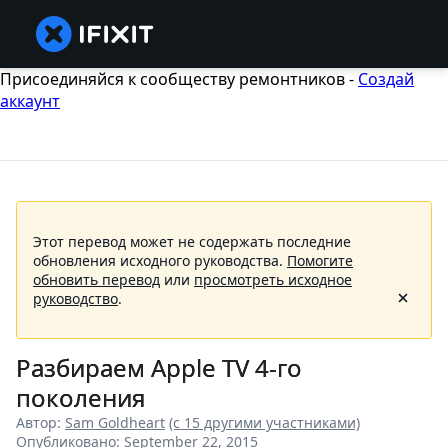
Присоединяйся к сообществу ремонтников -
Создай
аккаунт
Этот перевод может не содержать последние
обновления исходного руководства.
Помогите
обновить перевод
или
просмотреть исходное
руководство
.
Разбираем Apple TV 4-го
поколения
Автор:
Sam Goldheart
(с 15 другими участниками)
Опубликовано: September 22, 2015