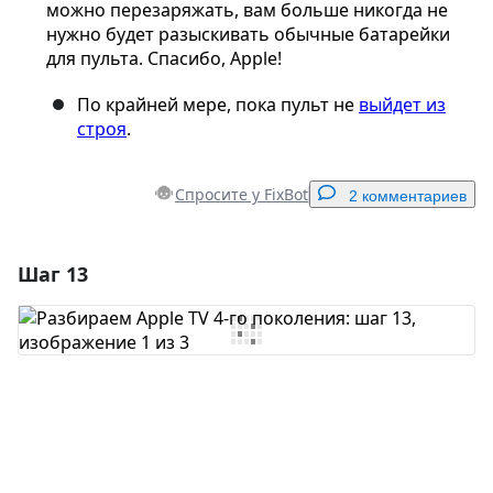
можно перезаряжать, вам больше никогда не
нужно будет разыскивать обычные батарейки
для пульта. Спасибо, Apple!
По крайней мере, пока пульт не
выйдет из
строя
.
Спросите у FixBot
2 комментариев
Шаг 13
Добавить комментарий
Добавить комментарий
Отмена
Оставить комментарий