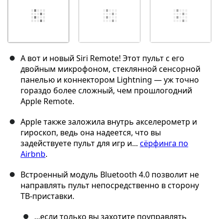
А вот и новый Siri Remote! Этот пульт с его
двойным микрофоном, стеклянной сенсорной
панелью и коннектором Lightning — уж точно
гораздо более сложный, чем прошлогодний
Apple Remote.
Apple также заложила внутрь акселерометр и
гироскоп, ведь она надеется, что вы
задействуете пульт для игр и...
сёрфинга по
Airbnb
.
Встроенный модуль Bluetooth 4.0 позволит не
направлять пульт непосредственно в сторону
ТВ-приставки.
...если только вы захотите поуправлять