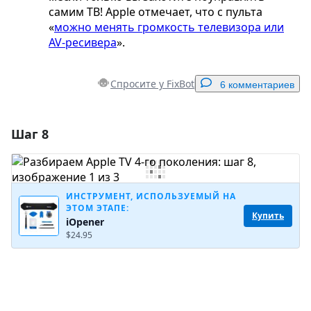
самим ТВ! Apple отмечает, что с пульта
«
можно менять громкость телевизора или
AV-ресивера
».
Спросите у FixBot
6 комментариев
Шаг 8
Добавить комментарий
Добавить комментарий
ИНСТРУМЕНТ, ИСПОЛЬЗУЕМЫЙ НА
ЭТОМ ЭТАПЕ:
Купить
iOpener
Отмена
Оставить комментарий
$24.95