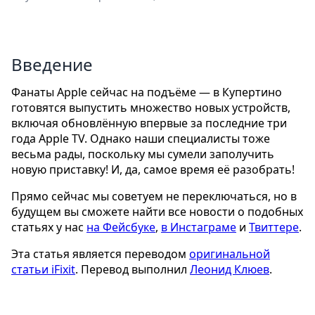
Введение
Фанаты Apple сейчас на подъёме — в Купертино
готовятся выпустить множество новых устройств,
включая обновлённую впервые за последние три
года Apple TV. Однако наши специалисты тоже
весьма рады, поскольку мы сумели заполучить
новую приставку! И, да, самое время её разобрать!
Прямо сейчас мы советуем не переключаться, но в
будущем вы сможете найти все новости о подобных
статьях у нас
на Фейсбуке
,
в Инстаграме
и
Твиттере
.
Эта статья является переводом
оригинальной
статьи iFixit
. Перевод выполнил
Леонид Клюев
.