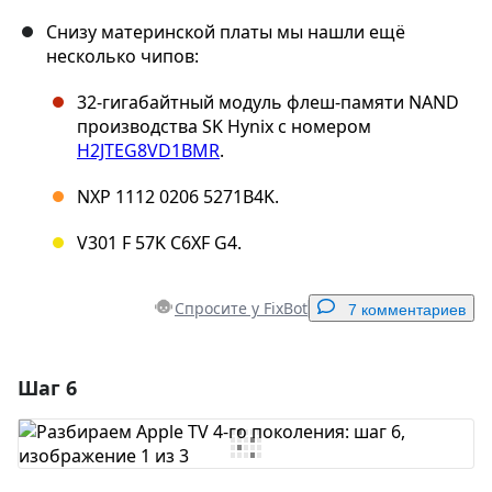
Снизу материнской платы мы нашли ещё
несколько чипов:
32-гигабайтный модуль флеш-памяти NAND
производства SK Hynix с номером
H2JTEG8VD1BMR
.
NXP 1112 0206 5271B4K.
V301 F 57K C6XF G4.
Спросите у FixBot
7 комментариев
Шаг 6
Добавить комментарий
Добавить комментарий