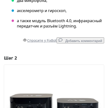
два микрофона,
акселерометр и гироскоп,
а также модуль Bluetooth 4.0, инфракрасный
передатчик и разъём Lightning.
Спросите у FixBot
Добавить комментарий
Шаг 2
Добавить комментарий
Добавить комментарий
Отмена
Оставить комментарий