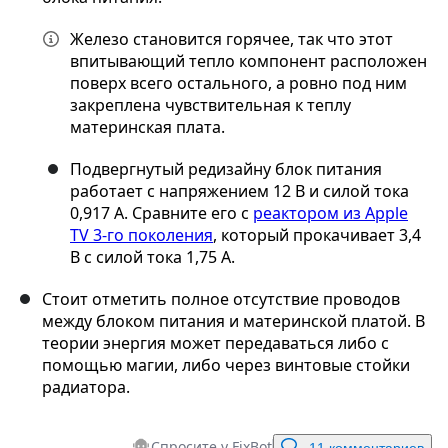
Железо становится горячее, так что этот
впитывающий тепло компонент расположен
поверх всего остального, а ровно под ним
закреплена чувствительная к теплу
материнская плата.
Подвергнутый редизайну блок питания
работает с напряжением 12 В и силой тока
0,917 А. Сравните его с
реактором из Apple
TV 3-го поколения
, который прокачивает 3,4
В с силой тока 1,75 А.
Стоит отметить полное отсутствие проводов
между блоком питания и материнской платой. В
теории энергия может передаваться либо с
помощью магии, либо через винтовые стойки
радиатора.
Спросите у FixBot