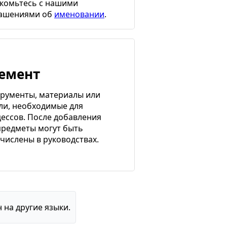
комьтесь с нашими
лашениями об
именовании
.
емент
рументы, материалы или
ли, необходимые для
ессов. После добавления
предметы могут быть
числены в руководствах.
на другие языки.