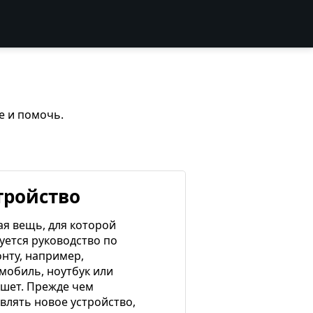
е и помочь.
тройство
я вещь, для которой
уется руководство по
нту, например,
мобиль, ноутбук или
шет. Прежде чем
влять новое устройство,