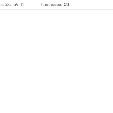
ие 30 дней:
11
За всё время:
242