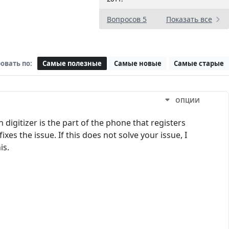
Вопросов 5
Показать все
овать по:
Самые полезные
Самые новые
Самые старые
ОПЦИИ
 digitizer is the part of the phone that registers
es the issue. If this does not solve your issue, I
is.