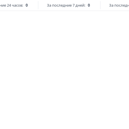
ние 24 часов:
0
За последние 7 дней:
0
За последн