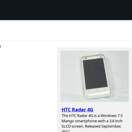
И
HTC Radar 4G
The HTC Radar 4G is a Windows 7.5
Mango smartphone with a 3.8 inch
SLCD screen. Released September,
2011.