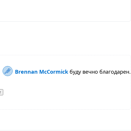
Brennan McCormick
буду вечно благодарен.
т