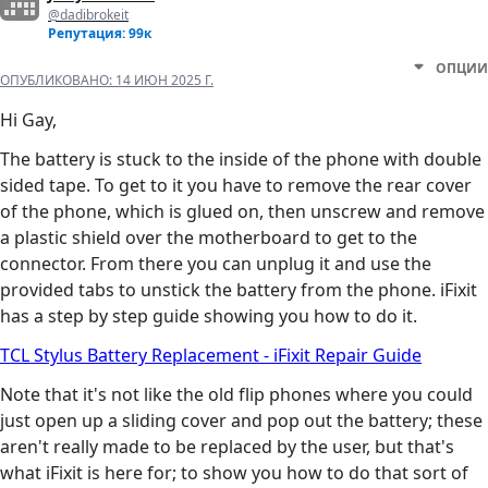
@dadibrokeit
Репутация: 99к
ОПЦИИ
ОПУБЛИКОВАНО:
14 ИЮН 2025 Г.
Hi Gay,
The battery is stuck to the inside of the phone with double
sided tape. To get to it you have to remove the rear cover
of the phone, which is glued on, then unscrew and remove
a plastic shield over the motherboard to get to the
connector. From there you can unplug it and use the
provided tabs to unstick the battery from the phone. iFixit
has a step by step guide showing you how to do it.
TCL Stylus Battery Replacement - iFixit Repair Guide
Note that it's not like the old flip phones where you could
just open up a sliding cover and pop out the battery; these
aren't really made to be replaced by the user, but that's
what iFixit is here for; to show you how to do that sort of