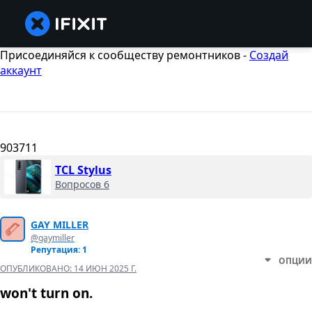
Присоединяйся к сообществу ремонтников -
Создай
аккаунт
903711
TCL Stylus
Вопросов 6
GAY MILLER
@gaymiller
Репутация: 1
ОПЦИИ
ОПУБЛИКОВАНО:
14 ИЮН 2025 Г.
won't turn on.