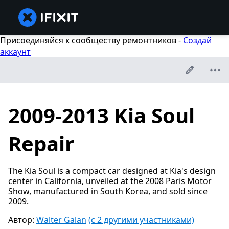
Присоединяйся к сообществу ремонтников -
Создай
аккаунт
2009-2013 Kia Soul
Repair
The Kia Soul is a compact car designed at Kia's design
center in California, unveiled at the 2008 Paris Motor
Show, manufactured in South Korea, and sold since
2009.
Автор:
Walter Galan
(с 2 другими участниками)