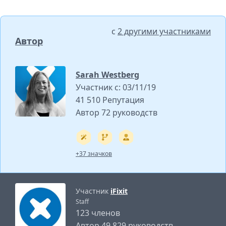
с
2 другими участниками
Автор
Sarah Westberg
Участник с: 03/11/19
41 510 Репутация
Автор 72 руководств
+37 значков
Участник
iFixit
Staff
123 членов
Автор 49 829 руководств