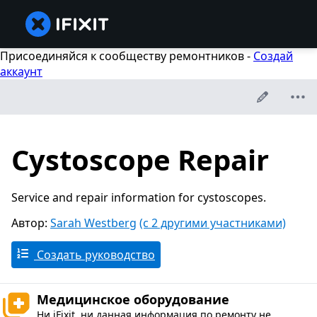
Присоединяйся к сообществу ремонтников -
Создай
аккаунт
Cystoscope Repair
Service and repair information for cystoscopes.
Автор:
Sarah Westberg
(с 2 другими участниками)
Создать руководство
Медицинское оборудование
Ни iFixit, ни данная информация по ремонту не