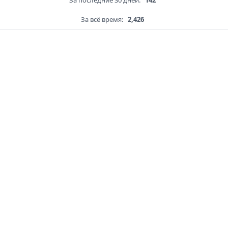
За последние 30 дней:
142
За всё время:
2,426