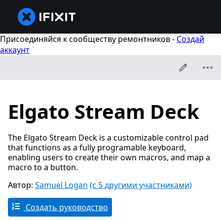
Присоединяйся к сообществу ремонтников -
Создай
аккаунт
Elgato Stream Deck
The Elgato Stream Deck is a customizable control pad
that functions as a fully programable keyboard,
enabling users to create their own macros, and map a
macro to a button.
Автор:
Samuel Logan
(с 5 другими участниками)
Создать руководство