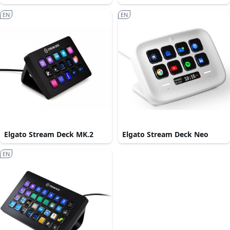
EN
EN
Elgato Stream Deck MK.2
Elgato Stream Deck Neo
EN