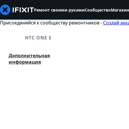
Ремонт своими руками
Сообщество
Магазин
Присоединяйся к сообществу ремонтников -
Создай акк
HTC ONE S
Дополнительная
информация