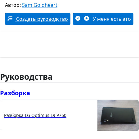
Автор:
Sam Goldheart
Создать руководство
У меня есть это
Руководства
Разборка
Разборка LG Optimus L9 P760