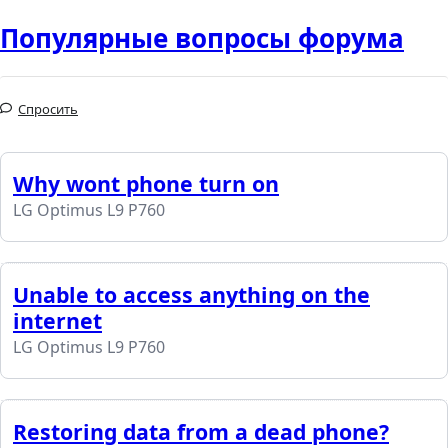
Популярные вопросы форума
Спросить
Why wont phone turn on
LG Optimus L9 P760
Unable to access anything on the
internet
LG Optimus L9 P760
Restoring data from a dead phone?