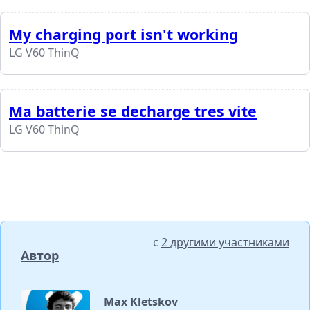
My charging port isn't working
LG V60 ThinQ
Ma batterie se decharge tres vite
LG V60 ThinQ
с
2 другими участниками
Автор
Max Kletskov