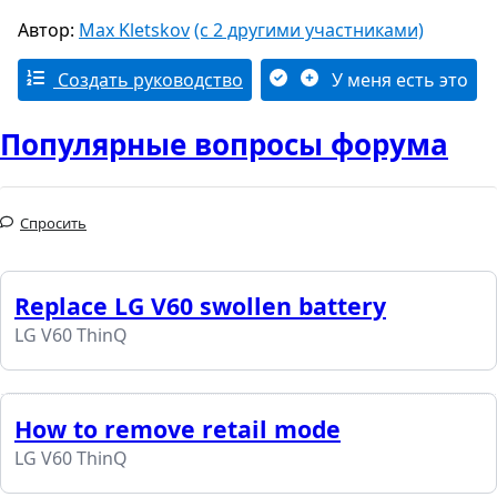
Автор:
Max Kletskov
(с 2 другими участниками)
Создать руководство
У меня есть это
Популярные вопросы форума
Спросить
Replace LG V60 swollen battery
LG V60 ThinQ
How to remove retail mode
LG V60 ThinQ