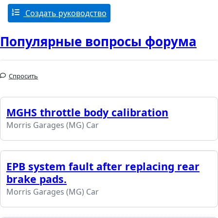
Создать руководство
Популярные вопросы форума
Спросить
MGHS throttle body calibration
Morris Garages (MG) Car
EPB system fault after replacing rear
brake pads.
Morris Garages (MG) Car