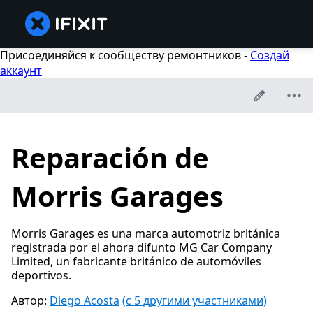
Присоединяйся к сообществу ремонтников -
Создай
аккаунт
Reparación de
Morris Garages
Morris Garages es una marca automotriz británica
registrada por el ahora difunto MG Car Company
Limited, un fabricante británico de automóviles
deportivos.
Автор:
Diego Acosta
(с 5 другими участниками)