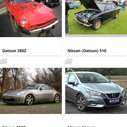
Datsun 280Z
Nissan (Datsun) 510
EN
EN