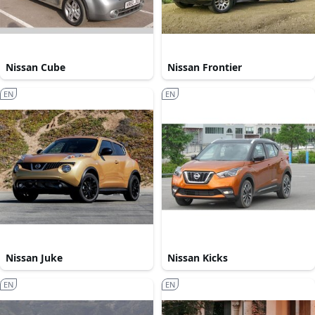
Nissan Cube
Nissan Frontier
EN
EN
Nissan Juke
Nissan Kicks
EN
EN