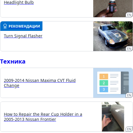
Headlight Bulb
EN
РЕКОМЕНДАЦИИ
Turn Signal Flasher
EN
Техника
2009-2014 Nissan Maxima CVT Fluid
Change
EN
How to Repair the Rear Cup Holder in a
2005-2013 Nissan Frontier
EN