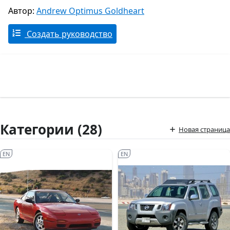
Автор:
Andrew Optimus Goldheart
Создать руководство
Категории (28)
Новая страница
EN
EN