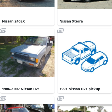
Nissan 240SX
Nissan Xterra
EN
EN
1986–1997 Nissan D21
1991 Nissan D21 pickup
EN
EN