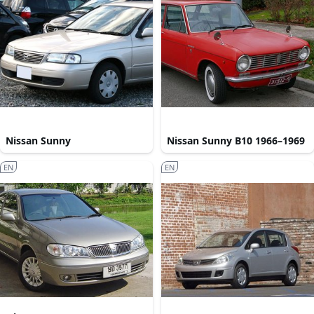
Nissan Sunny
Nissan Sunny B10 1966–1969
EN
EN