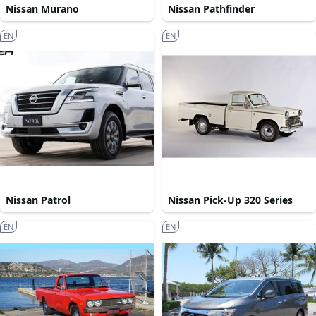
Nissan Murano
Nissan Pathfinder
EN
EN
Nissan Patrol
Nissan Pick-Up 320 Series
EN
EN