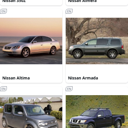
Nissan 350Z
Nissan Almera
EN
EN
Nissan Altima
Nissan Armada
EN
EN