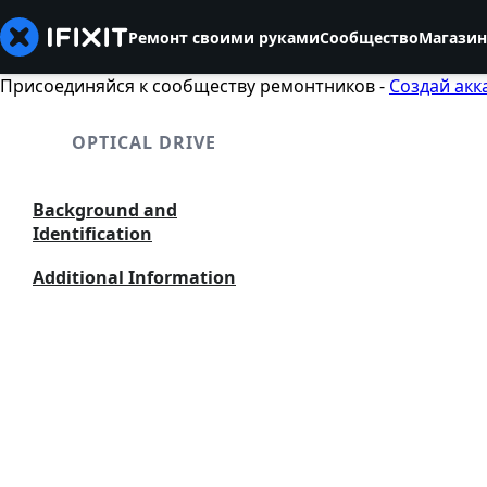
Ремонт своими руками
Сообщество
Магазин
Присоединяйся к сообществу ремонтников -
Создай акк
OPTICAL DRIVE
Background and
Identification
Additional Information